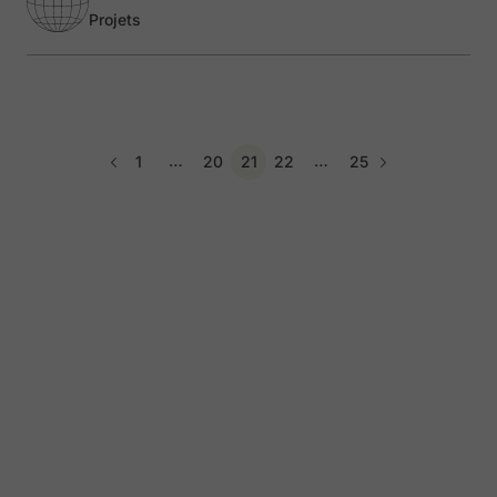
Projets
…
…
1
20
21
22
25
Page précédente
Page suivant