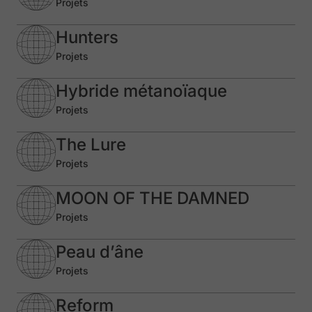
Projets
Hunters
Projets
Hybride métanoïaque
Projets
The Lure
Projets
MOON OF THE DAMNED
Projets
Peau d’âne
Projets
Reform