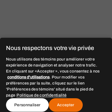
Nous respectons votre vie privée
Nous utilisons des témoins pour améliorer votre
expérience de navigation et analyser notre trafic.
En cliquant sur «Accepter », vous consentez à nos
conditions d'utilisations
. Pour modifier vos
préférences par la suite, cliquez sur le lien
'Préférences des témoins' situé dans le pied de
page
Politique de confidentialité
Dès notre arrivée à
Personnaliser
Accepter