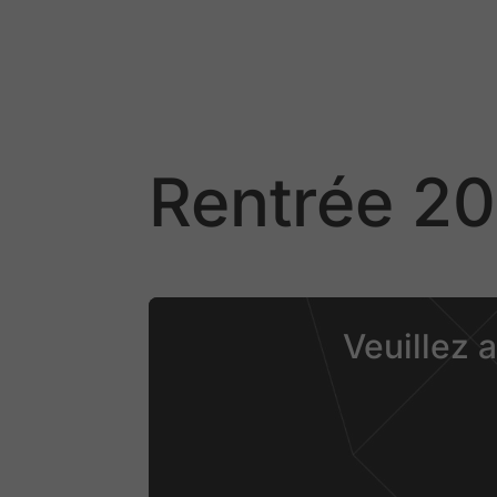
Rentrée 2
Veuillez 