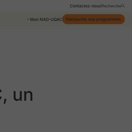
Contactez-nous
Recherche
Découvrez nos programmes
Mon NAD-UQAC
, un