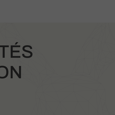
TÉS
ION