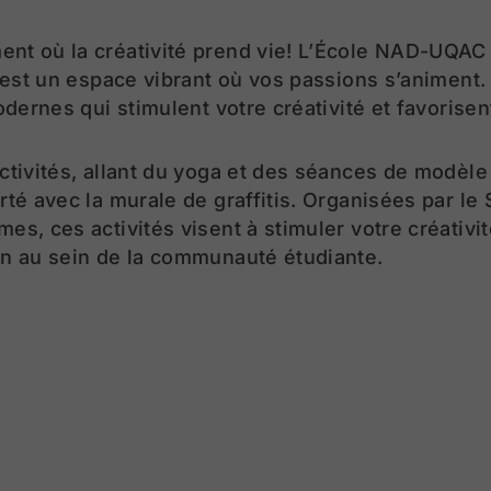
nt où la créativité prend vie! L’École NAD-UQAC
c’est un espace vibrant où vos passions s’animent.
odernes qui stimulent votre créativité et favorisen
ctivités, allant du yoga et des séances de modèle 
rté avec la murale de graffitis. Organisées par le
s, ces activités visent à stimuler votre créativit
on au sein de la communauté étudiante.