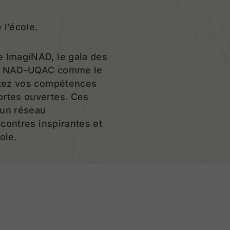
 l’école.
e ImagiNAD, le gala des
s du NAD-UQAC comme le
stez vos compétences
ortes ouvertes. Ces
 un réseau
ncontres inspirantes et
ole.