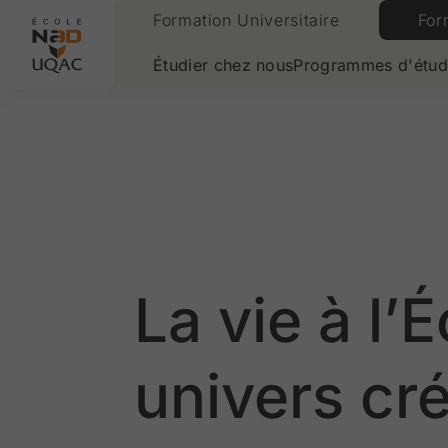
Formation Universitaire
For
Aller à la page daccueil
Étudier chez nous
Programmes d'étud
La vie à l
univers cré