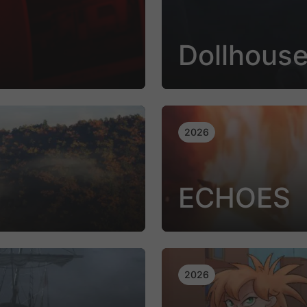
Dollhous
2026
ECHOES
2026