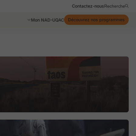
Contactez-nous
Recherche
Découvrez nos programmes
Mon NAD-UQAC