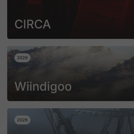
CIRCA
2026
Wiindigoo
2026