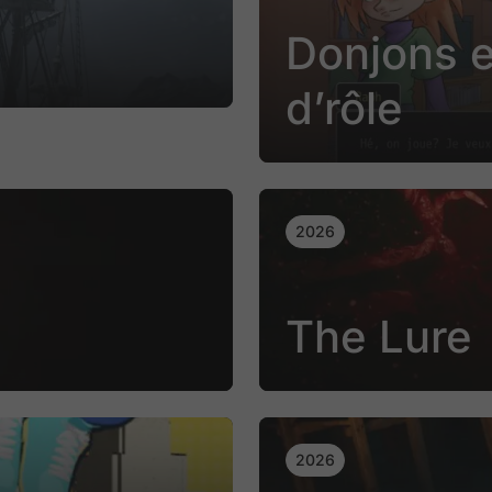
Donjons e
d’rôle
2026
The Lure
2026