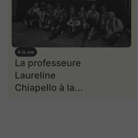
À la une
La professeure
Laureline
Chiapello à la
Game Developers
Conference 2026