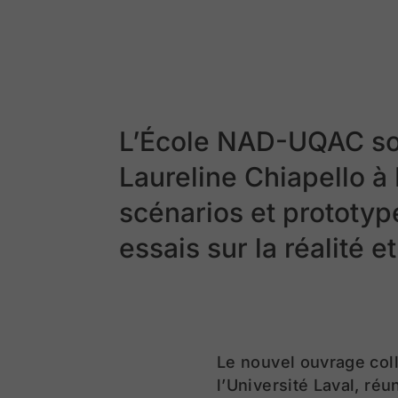
L’École NAD-UQAC soul
Laureline Chiapello 
scénarios et prototy
essais sur la réalité et
Le nouvel ouvrage col
l’Université Laval, réu