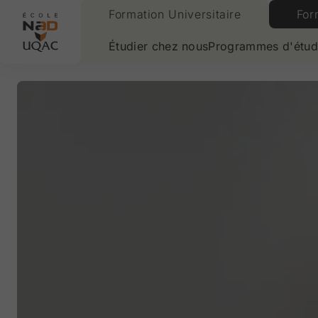
Formation Universitaire
For
Aller à la page daccueil
Étudier chez nous
Programmes d'étud