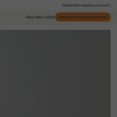
Contactez-nous
Recherche
Découvrez nos programmes
Mon NAD-UQAC