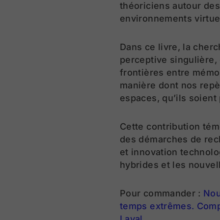
théoriciens autour des
environnements virtue
Dans ce livre, la cher
perceptive singulière,
frontières entre mémoir
manière dont nos repè
espaces, qu’ils soien
Cette contribution té
des démarches de reche
et innovation technolo
hybrides et les nouvel
Pour commander :
Nou
temps extrêmes. Complé
Laval