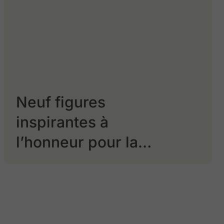
Neuf figures
inspirantes à
l’honneur pour la
Collation des
grades 2026