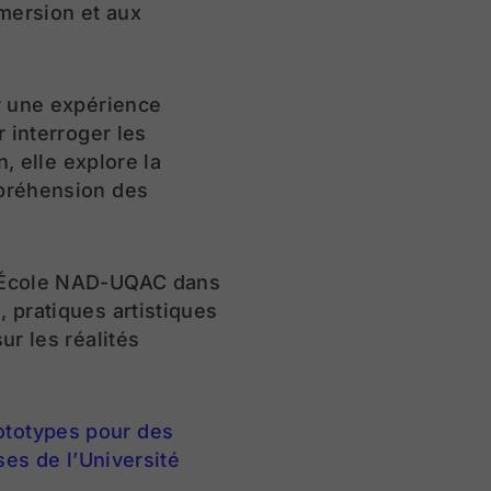
mmersion et aux
ur une expérience
 interroger les
, elle explore la
mpréhension des
l’École NAD-UQAC dans
 pratiques artistiques
ur les réalités
ototypes pour des
ses de l’Université