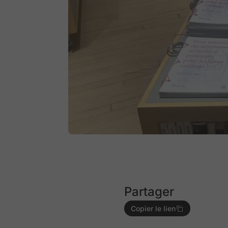
Partager
Copier le lien