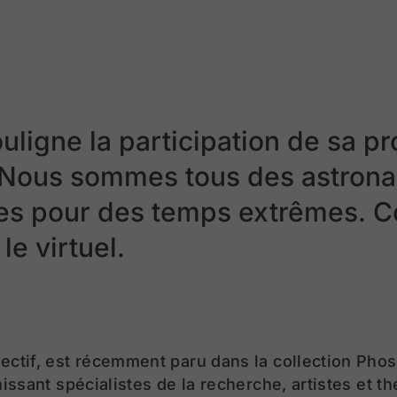
igne la participation de sa p
à Nous sommes tous des astrona
pes pour des temps extrêmes. 
 le virtuel.
lectif, est récemment paru dans la collection Ph
nissant spécialistes de la recherche, artistes et t